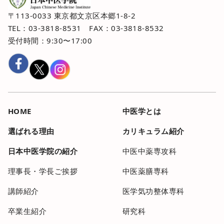
〒113-0033 東京都文京区本郷1-8-2
TEL：03-3818-8531 FAX：03-3818-8532
受付時間：9:30〜17:00
HOME
中医学とは
選ばれる理由
カリキュラム紹介
日本中医学院の紹介
中医中薬専攻科
理事長・学長ご挨拶
中医薬膳専科
講師紹介
医学気功整体専科
卒業生紹介
研究科