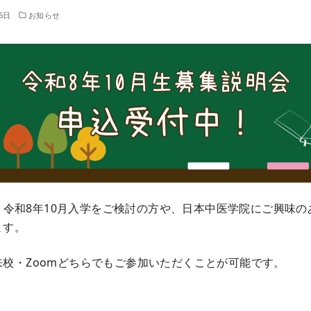
6日
お知らせ
土）、令和8年10月入学をご検討の方や、日本中医学院にご興味
ます。
校・Zoomどちらでもご参加いただくことが可能です。