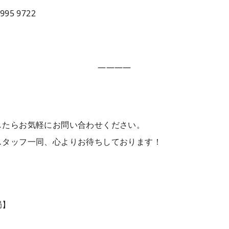
995 9722
————
したらお気軽にお問い合わせください。
スタッフ一同、心よりお待ちしております！
局】