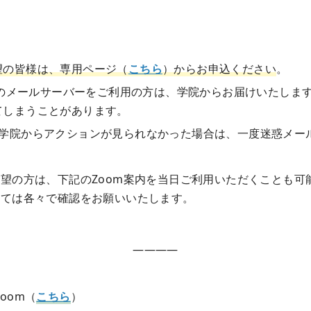
望の皆様は、専用ページ（
こちら
）からお申込ください
。
部のメールサーバーをご利用の方は、学院からお届けいたしますE
てしまうことがあります。
も学院からアクションが見られなかった場合は、一度迷惑メー
希望の方は、下記のZoom案内を当日ご利用いただくことも可
いては各々で確認をお願いいたします。
————
oom（
こちら
）