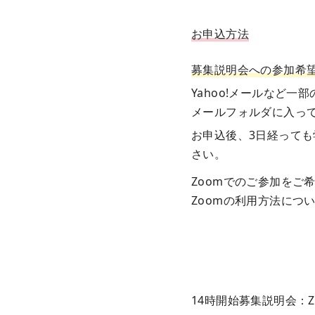
お申込方法
募集説明会への参加希
Yahoo!メールなど一
メールフォルダに入っ
お申込後、3日経って
さい。
Zoomでのご参加をご
Zoomの利用方法につ
14時開始募集説明会：Z