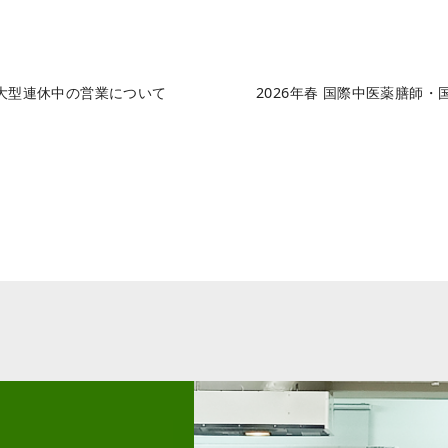
大型連休中の営業について
2026年春 国際中医薬膳師・