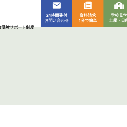
24時間受付
資料請求
学校見
お問い合わせ
1分で簡単
土曜・日
験受験サポート制度