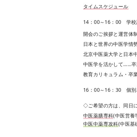
タイムスケジュール
14：00～16：00 学
開会のご挨拶と運営体制
日本と世界の中医学情勢
北京中医薬大学と日本中
中医学を活かして……卒
教育カリキュラム・卒
16：00～16：30 個
◇ご希望の方は、同日
中医薬膳専科
(中医営養
中医中薬専攻科
(中医基