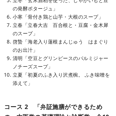
立冬「玄米酒粕を使った、じゃがいもと豆
の発酵ポタージュ」
小寒「骨付き鶏と山芋・大根のスープ」
立春「立春大吉 百合根と・豆腐・金木犀
のスープ」
啓蟄「海老入り蓮根まんじゅう はまぐり
のお出汁」
清明「空豆とグリンピースのパルミジャー
ノチーズスープ」
立夏「初夏のふき入り沢煮椀。 ふき味噌を
添えて」
コース 2 「弁証施膳ができるため