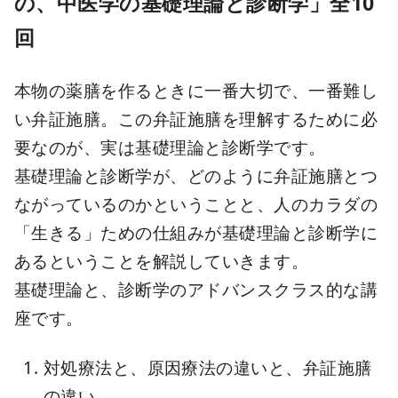
の、中医学の基礎理論と診断学」全10
回
本物の薬膳を作るときに一番大切で、一番難し
い弁証施膳。この弁証施膳を理解するために必
要なのが、実は基礎理論と診断学です。
基礎理論と診断学が、どのように弁証施膳とつ
ながっているのかということと、人のカラダの
「生きる」ための仕組みが基礎理論と診断学に
あるということを解説していきます。
基礎理論と、診断学のアドバンスクラス的な講
座です。
対処療法と、原因療法の違いと、弁証施膳
の違い