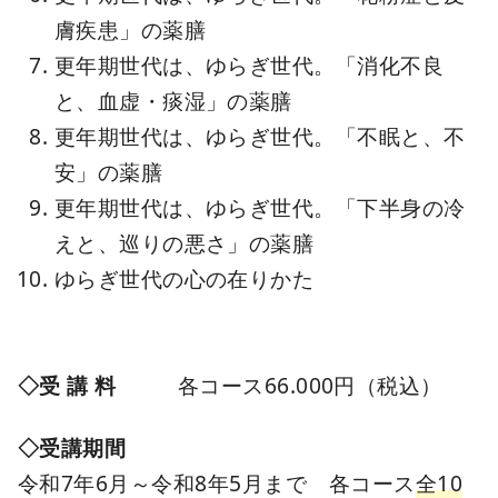
膚疾患」の薬膳
更年期世代は、ゆらぎ世代。「消化不良
と、血虚・痰湿」の薬膳
更年期世代は、ゆらぎ世代。「不眠と、不
安」の薬膳
更年期世代は、ゆらぎ世代。「下半身の冷
えと、巡りの悪さ」の薬膳
ゆらぎ世代の心の在りかた
◇受 講 料
各コース66.000円（税込）
◇受講期間
令和7年6月～令和8年5月まで 各コース
全10