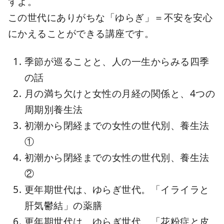
すよ。
この世代にありがちな「ゆらぎ」＝不安を安心
にかえることができる講座です。
季節が巡ることと、人の一生からみる四季
の話
月の満ち欠けと女性の月経の関係と、4つの
周期別養生法
初潮から閉経までの女性の世代別、養生法
①
初潮から閉経までの女性の世代別、養生法
②
更年期世代は、ゆらぎ世代。「イライラと
肝気鬱結」の薬膳
更年期世代は、ゆらぎ世代。「花粉症と皮