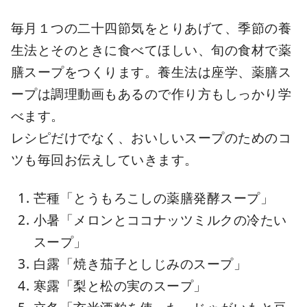
毎月１つの二十四節気をとりあげて、季節の養
生法とそのときに食べてほしい、旬の食材で薬
膳スープをつくります。養生法は座学、薬膳ス
ープは調理動画もあるので作り方もしっかり学
べます。
レシピだけでなく、おいしいスープのためのコ
ツも毎回お伝えしていきます。
芒種「とうもろこしの薬膳発酵スープ」
小暑「メロンとココナッツミルクの冷たい
スープ」
白露「焼き茄子としじみのスープ」
寒露「梨と松の実のスープ」