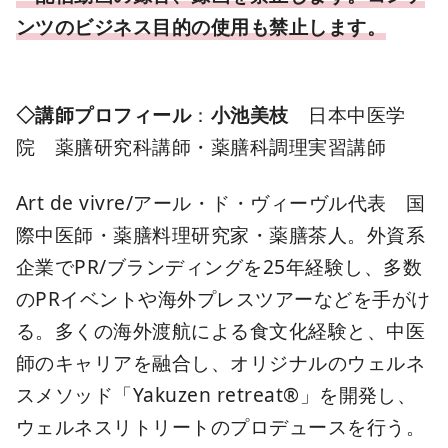
ンツのビジネス目的の使用も禁止します。
◇講師プロフィール
：
小池美枝
日本中医学
院 薬膳研究科講師・薬膳科調理実習講師
Art de vivre/アール・ド・ヴィーヴル代表 国
際中医師・薬膳料理研究家・薬膳茶人。外資系
企業でPR/ブランディングを25年経験し、多数
のPRイベントや海外プレスツアーなどを手がけ
る。多くの海外渡航による食文化経験と、中医
師のキャリアを融合し、オリジナルのウェルネ
スメソッド「Yakuzen retreat®」を開発し、
ウェルネスリトリートのプロデュースを行う。